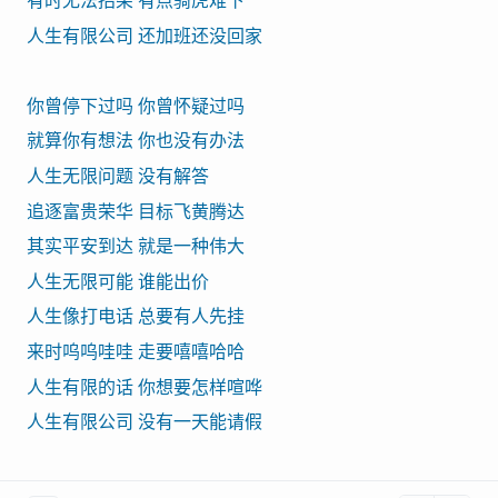
有时无法招架 有点骑虎难下
人生有限公司 还加班还没回家
你曾停下过吗 你曾怀疑过吗
就算你有想法 你也没有办法
人生无限问题 没有解答
追逐富贵荣华 目标飞黄腾达
其实平安到达 就是一种伟大
人生无限可能 谁能出价
人生像打电话 总要有人先挂
来时呜呜哇哇 走要嘻嘻哈哈
人生有限的话 你想要怎样喧哗
人生有限公司 没有一天能请假