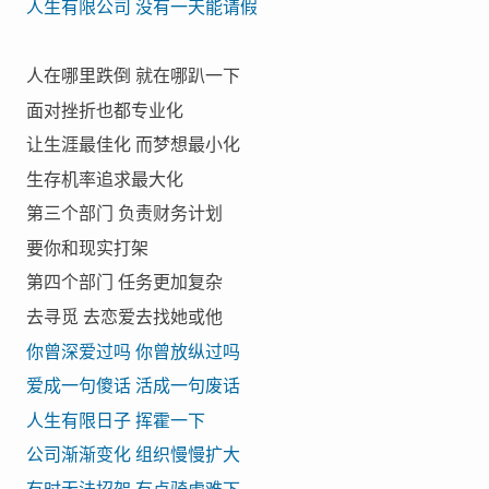
人生有限公司 没有一天能请假
人在哪里跌倒 就在哪趴一下
面对挫折也都专业化
让生涯最佳化 而梦想最小化
生存机率追求最大化
第三个部门 负责财务计划
要你和现实打架
第四个部门 任务更加复杂
去寻觅 去恋爱去找她或他
你曾深爱过吗 你曾放纵过吗
爱成一句傻话 活成一句废话
人生有限日子 挥霍一下
公司渐渐变化 组织慢慢扩大